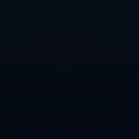
- **常態化的內部團建**：幫助教練與球員建立更加融洽、
信任的關係。