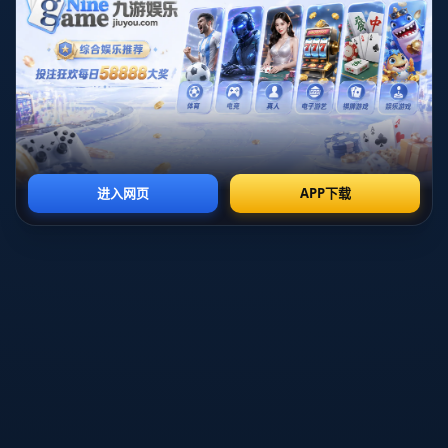
### **溝通失靈引發的問題**
1. **場上合作欠缺默契**