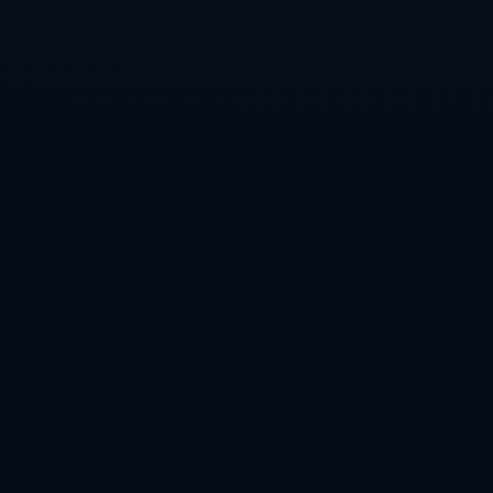
### **增強溝通的重要策略**
要改善廣東球隊目前的情況，關鍵在於建立有效的溝通橋
梁，並提升整體團隊的凝聚力和執行力。以下為一些關鍵策
略：