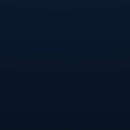
當球員和教練未能在日常訓練中建立起有效的溝通習慣，在
比賽壓力下往往會導致場上合作失誤。例如，某些被關注的
比賽中，廣東球隊一次快速反擊的機會因為球員之間的錯位
和分工不明錯失良機，這種失誤的背後正是隊內溝通不足的
縮影。
2. **指令傳遞不清晰**
教練的戰術安排如果未能有效地傳遞到每一位球員個體，則