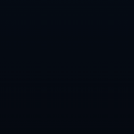
- **引入心理諮詢機制**：解決球員面對壓力時的心理問
題，助其重新建立自信。
- **多模式溝通訓練**：包括語言溝通和場上肢體信號的配
合，使比賽更高效流暢。
**結語**