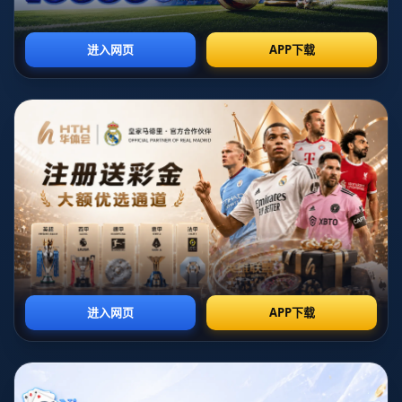
無論是籃球、足球還是其他競技體育，技戰術是完成比賽的
基礎。然而，許多職業球隊的成功並非僅靠技術層面，更依
賴於球隊內部良好的氛圍與溝通機制。廣東球隊近期比賽中
的表現顯示，無論是防守上的協同、進攻中的配合，還是臨
場應變能力，都似乎存在問題。*有媒體觀察到，球員之間
有時在場上缺乏默契，教練的戰術安排也未能完全貫徹。*
這些情況無疑與溝通的缺失密切相關。
紀律性和技術執行是高水平比賽中的重要環節，而溝通則是
讓這些環節得以落地的關鍵。一名優秀的教練不僅需要施行
戰術，還需要了解球員的心理、激發他們的潛力，並與球員
建立相互信任的關係。同樣，球員之間也需要保持交流與互
補，以實現團隊整體戰術目的。
---