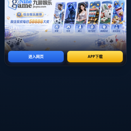
### **莫布里内线主宰，双塔组合锁定优势**
除了米切尔的闪耀表现，年轻的内线球员**埃文·莫布里**
也是骑士本场获胜的重要功臣。他以**坚韧的篮板球表现
（10分12篮板）**为球队巩固了内线优势，并多次封盖对手
关键投篮，让公牛几乎无法攻破骑士的“禁飞区”。
值得一提的是，本赛季骑士一改以往过分依赖外线进攻的战