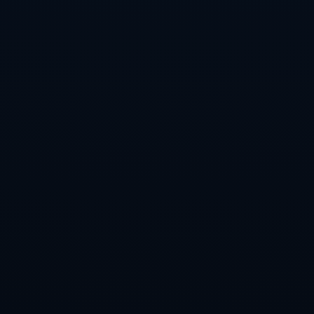
案例分析支持这一现状。例如在去年季后赛中，公牛同样因
为缺乏组织核心、过度依赖外线球员的单打能力而提前止
步。他们亟需在未来引入一位更能掌控局势的明星控卫，用
更平衡的打法复刻球队的辉煌。