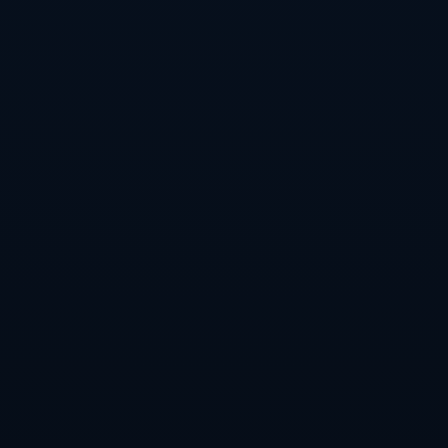
### **拉文拼尽全力，公牛仍显无力回天**
公牛方面，**扎克·拉文**尽管交出了全场最高的26分，但
他似乎成为了孤军奋战的存在。本赛季的公牛面临着许多不
确定性，包括主力球员轮换缺乏深度以及战术体系的不稳
定。首发控球后卫**朗佐·鲍尔**的长期缺席也让公牛在串
联进攻上出现明显短板。
比赛中可以看到，拉文为了缩小分差，屡次个人强行得分，
无奈面对骑士的严密防守，他的命中率有所下降。这种打法
显然让公牛整体表现失去了层次感，尽管部分时间内他们能
通过勇猛的进攻拉近比分，却始终无法形成一波持续的攻
势。