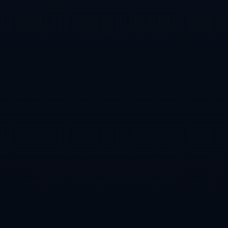
英格兰在2018年世界杯上的表现令人印象深刻，但细看背后
可以发现，伤病问题始终困扰着三狮军团。当时，主力球员
哈里·凯恩和德里·阿里的健康状况不甚理想，直接导致了球
队在关键战役中踢得略显挣扎。近年来，随着比赛密度的增
加，球员的健康风险也在逐步加剧。普防伤病的议题成了各
大俱乐部与国家队需要正视的重要课题。
如今，拉什福德和波普的受伤再次为英格兰敲响警钟。如何
合理分配球员上场时间、管理好伤病恢复，将是接下来值得
关注的重点。
### **写在最后**（略）