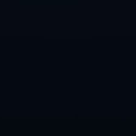
英格兰队在未来挑战中能否找到应对之道，既考验着球队的
战术调整能力，也是对其应对逆境的一次测试。球迷们虽对
目前情况感到遗憾，但仍充满期待，希望剩下的球员能够振
作起来，不负三狮军团的伟大历史。
上一篇：瓜帥怒批英格蘭足球新規 聲稱比賽將進行至“次日早上8點”！.