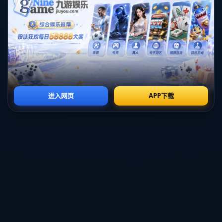
部和球員的關係如同合作夥伴，雙方的信任直接影響球場內
外的表現與運營。科利莫爾所言，反映了當俱樂部對球員誠
實透明時，不僅能夠激發球員的潛力，更能夠提升俱樂部的
整體形象。
有一個典型的例子就是加拉格爾。這位來自切爾西的年輕中
場球員因其技術精湛與不懈努力而備受矚目。然而，在其職
業生涯的早期階段，他曾因競爭激烈而無法在一隊站穩腳
跟。俱樂部此時選擇誠實對待加拉格爾，積極尋找外租機
會，讓他獲得穩定的上場時間和成長空間。
**案例分析：加拉格爾的成長之路**
加拉格爾的成長道路並非一帆風順。在職業生涯初期，他被
外租至多家球隊，包括查爾頓和斯旺西。在這項安排中，切
爾西俱樂部展現了他們對球員未來持續發展的誠實承諾，而