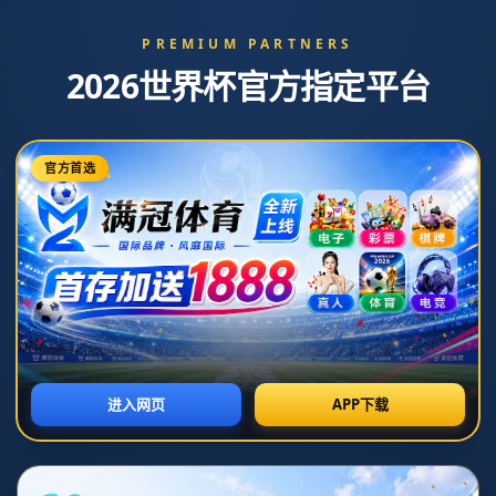
科利莫爾：俱樂部應誠實對待球員，加拉
格爾是一個例子.