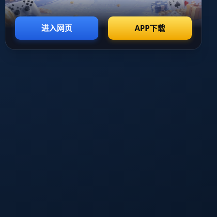
裏斯的卓越表現不僅為荷蘭贏得了一場重要的勝利，也向世界
都可能是決定晉級與否的關鍵。*鄧弗裏斯*在這場競爭激烈