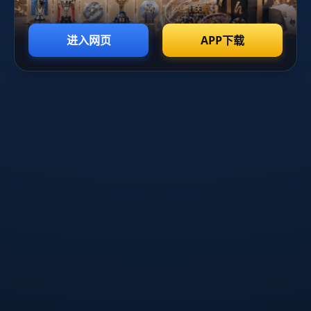
歐足聯官宣鄧弗裏斯當選荷烏之戰MVP.
发布时间：2026-07-12T01:30:13+08:00
不僅令球迷驚喜，也將一位出色的邊後衛推到了足球世界的聚光燈下。鄧弗
弗裏斯如何脫穎而出，成為大家關注的焦點？
克蘭的對抗充滿了激情與技術的碰撞。在這樣的高壓環境中，每一場比賽