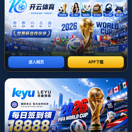
連敗.
发布时间：2026-07-12T01:30:13+08:00
在这场扣人心弦的篮球比赛中，北京老鹰成功击败了森林
狼，结束了困扰他们的三连败。**楊的出色表现在这次胜利
中起到了至关重要的作用，他为球队贡献了29分和7次助
攻，成为比赛的真正领袖**。下面，我们将深入分析这场比
赛中各位球员的精彩表现以及可能产生的影响。
**杨的领导力和攻防表现**