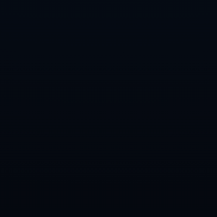
以这样一场精彩的比赛为契机，北京老鹰必将在未来的赛季
中再接再厉。我们期待他们继续发挥出色，用更多的胜利来
回应球迷的期待。
上一篇：埃及男足點球大戰淘汰巴拉圭 叠戈戈麥斯建功馬塞洛失手.
下一篇：達尼洛：俱樂部和教練的決定終將是正確的.
服务热线：0311-5377133
公司传真：15895271358
电子邮箱：admin@page-bocai.com