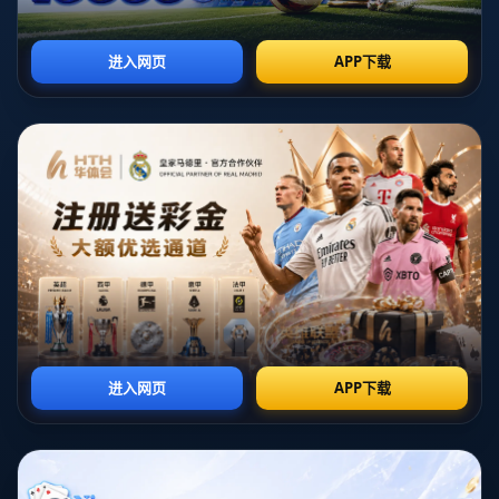
杨在这场比赛中展现了出色的攻防转换能力，他不仅在进攻
端无可挑剔，还为团队提供了多次助攻。这种全面的发挥显
示出他已经成为北京老鹰不可或缺的一部分。在这次对阵森
林狼的比赛中，他精准地把握住了比赛节奏，每一次得分都
表现出他丰富的比赛经验和出色的场上直觉。