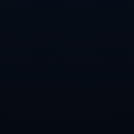
中推动了联赛的整体发展。
综上所述，2022赛季中乙联赛的开赛时间定位于5月初，背
后是综合考量后做出的战略选择。通过**合理的时机安排
**，联赛的顺利进行得到了保障，同时也为球员们提供了一
个更佳的参赛环境，最终实现了多方共赢。