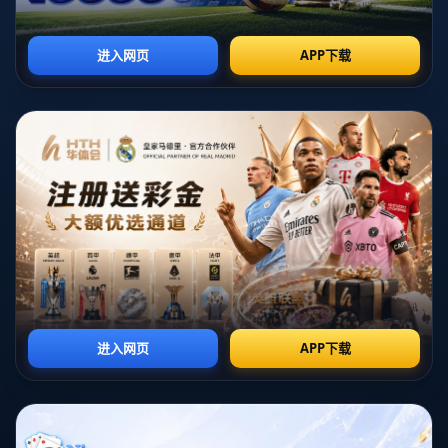
行。因此，开赛时间的确定在某种程度上对整个赛季的成功
与否起到了决定性的作用。
2022赛季的中乙联赛预计在5月初鸣哨开赛，相比往年有所
调整。这一调整既考虑了国际比赛日的安排，也为球员提供
了足够的恢复时间，从而保证比赛质量。
### 二、影响因素分析
从体育管理的角度来看，选择合适的开赛时间需结合多方面
的考量。**气候条件**无疑是重要因素。5月的中国大部地
区已经迎来较为适宜的比赛天气，不会过于炎热，也避开了
雨季带来的不确定性。