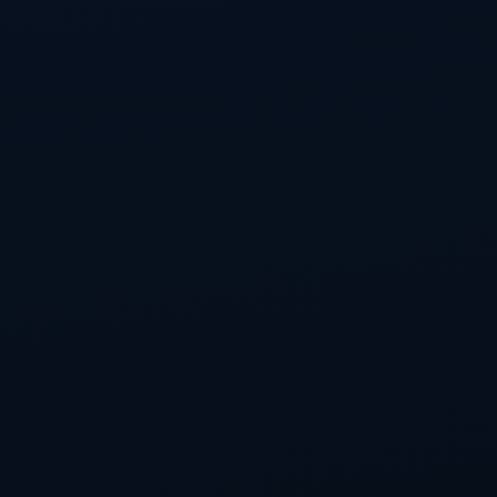
 用户需要层层点击 才能抵达直播列表 这在高并发时严重
分享链接 或官网首页的主视觉位点击即可抵达 不再二次搜索
的小组赛和淘汰赛分区引导用户 有的平台还为了降低理解门