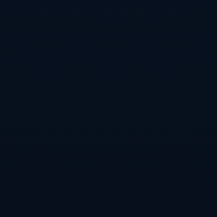
播 而是找不到最直接的入口 有的平台将世界杯直播入口隐藏在多级菜单中
态下 世界杯直播入口官网平台应该提供一跳直达 即用户从搜索引擎 社交
所有世界杯相关内容集中在同一专题下 通过清晰的导航栏标签 实时更新
平台的中老年球迷也能迅速上手