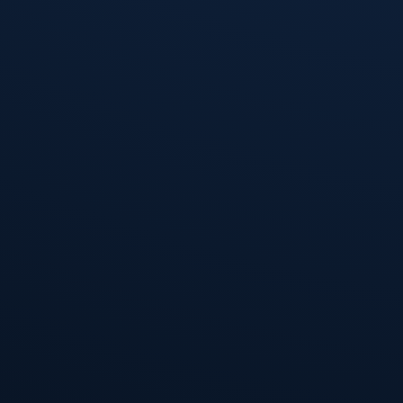
官网通常使用拥有稳定品牌背书的域名 页面顶部会有清晰的
际足联或本地持权转播方的合作说明 包括赛事版权号 播出
且支付流程规范透明 如果一个所谓的世界杯直播入口官网平
直播入口背后的技术与体验逻辑
从技术角度看 一个优秀的世界杯直播入口官网平台 不只是
播入口后 能否快速进入到赛事主页 看到清晰的赛程时间轴
电视端 移动 App 的观看记录同步 让你在客厅大屏和通
观看到深度了解的全过程
从球迷视角看入口设计的细节与痛点