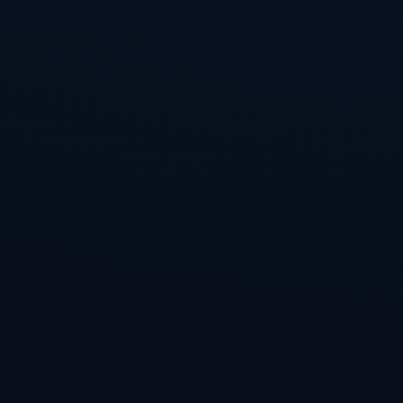
许多球迷在世界杯开始后才发现 真正困扰自己的不是没有直
放大了焦虑感 也降低了平台对赛事热度的承接效率 理想状
一个常见的优化做法是设置世界杯专属域名或子域名 例如将
槛 在入口页面加入新手引导动画或图文指引 让不熟悉数字