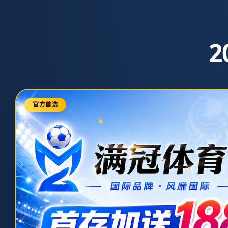
MENU
NEWS
新闻中心