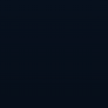
員在比賽中明顯出現心態起伏，錯失多次關鍵罰球，這部分
可以歸因於情緒管理的不足。
---
### **案例分析：三大領導球隊的成功之道**
參考其他頂尖球隊如*NBA金州勇士隊*或歐洲知名足球隊
巴塞隆納，他們之所以能長期保持高水平競爭力，不僅源於
技術精湛，還在於他們內部的溝通和配合。以勇士隊為例，
無論是場上核心球星斯蒂芬·庫里還是教練史蒂夫·科爾，他
們都善於與隊友順暢交流、尋求共同支持。而巴塞隆納則以
內部團隊整合著稱，球員之間通過默契傳遞，幾乎能達到無
聲溝通的境地。這些成功案例表明，溝通能力是影響團隊表
現的關鍵因素之一。
---