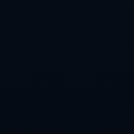
- **常態化的內部團建**：幫助教練與球員建立更加融洽、
信任的關係。