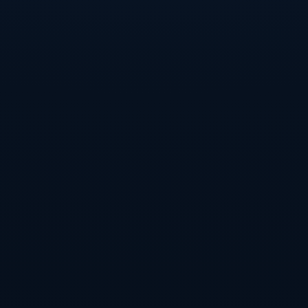
可能導致場上行動的分歧或延遲。报道称，有些球員在比賽
中常常表現出困惑，這將直接影響比賽的流暢性。
3. **球員情緒管理欠佳**
*心理層面同樣是溝通的重要範疇*。當球隊陷入困境時，球
員與教練之間如果缺乏溝通，可能導致個體情緒積壓和信心
受挫，進一步拖垮整體士氣。例如，某賽季廣東球隊核心球