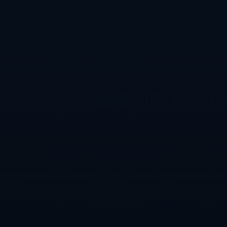
---
### **森林狼的隐形优势：培育“隐形英雄”的文化**
像麦克丹尼尔斯这样默默奉献型球员的进步，也得益于森林
狼整体文化的打造。在这支年轻且富有潜力的球队中，鼓励
球员开发多样化技能并聚焦团队利益的理念深植其中。
以助教团队的观察为例，麦克丹尼尔斯在训练中尤其关注防
守转换和跑位技巧，通过模拟比赛场景不断提升判断力和执