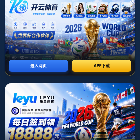
发布时间：2026-07-12T01:30:13+08:00
# 戈贝尔称赞麦克丹尼尔斯为默默奉献的辛勤工作者，看到
他的进步真是太好啦
篮球赛场上，散发光芒的不仅仅是那些充满攻击性的顶尖球
星，也包括那些默默奉献的“无名英雄”。**明尼苏达森林狼
队**中坚力量之一的**麦克丹尼尔斯**正是这样的存在。他
凭借自己的辛勤付出和不懈努力，逐渐在联盟中赢得了尊重
和认可。即便是队友**鲁迪·戈贝尔**这样的大牌球员，也
公开称赞道：“看到他的进步真是太好了！”这不仅是对麦克
丹尼尔斯个人努力的肯定，也反映出球队文化给予“隐形英
雄”高度的价值认同。
---