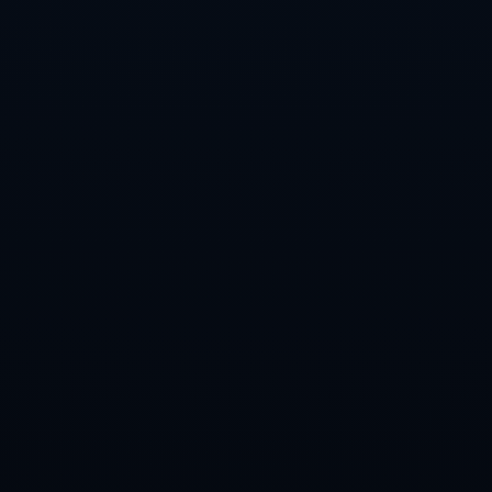
可能带来遗憾。就如伊斯科所言，他的成长在皇马高压的竞
技环境中成就了历史伟业，但他也为此付出了生涯高峰黯然
落幕的代价。尽管未能乘胜追击巅峰时期的辉煌，但他的话
仍是每一位球员在职业规划中应深思警醒的训诫。