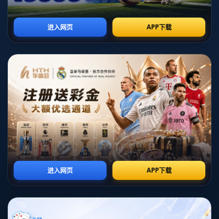
更精準地判斷進球是否越位、手球是否有意等問題。然而，
有些比賽中因過度依賴科技判罰，導致賽事節奏被打亂甚至
激烈爭議的出現。 *付政浩*曾指出：“**技術的介入應該幫
助裁判，而不是取代裁判的主觀判斷能力。**”在籃球方
面，防守三秒與進攻過程中的接觸尺度變化，也使得裁判的
吹罰更加細緻。這些變化雖然旨在提升比賽的規範性，但同
時也讓選手和觀眾對“公平”的定義產生了新的疑惑。
### 公正性：天秤如何維持平衡？