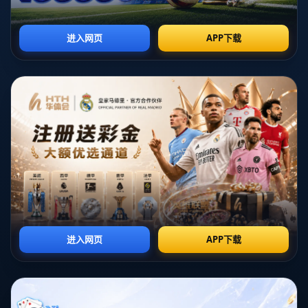
新西兰的自然环境为运动员提供了得天独厚的训练条件。周
通作为一名顶尖运动员，深知如何利用这些条件来优化自己
的训练。他常常在新西兰的山区进行训练，利用高海拔低氧
环境提高**心肺功能**。这种与自然结合的训练方式，不仅