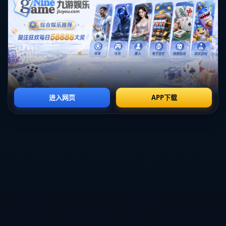
提高了他的耐力，还增强了他的适应能力。
在新西兰，团队合作和社区支持对运动员的成长至关重要。
周通从小就参加各种团队运动，从中学会了**合作和竞争**
的平衡。他在训练中与队友密切合作，相互激励，共同成
长。正是这种团队精神，让他在国际赛事中始终保持竞争
力。
**饮食管理**也是周通成功的关键因素。他坚持采用科学的
营养方案，确保身体获得最佳的能量供应。新西兰的天然食
品资源丰富，周通的日常饮食包括新鲜的鱼类、牛肉和各种
有机蔬菜。这些**高营养**的食物为他提供了充足的能量，
并帮助他迅速恢复体能。
心理素质的培养同样至关重要。周通多年来练习**冥想和瑜
伽**，以增强专注力和应对比赛压力的能力。他坚信，只有