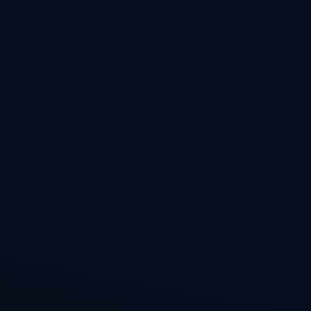
而止。”**VAR所带来的“精确性”实际上可能混淆了比赛的初
试想一个进球的瞬间：球员肆意庆祝，球迷在欢呼，不料V
对此直言：“足球不是数学或物理，这是一项充满情感的艺术
### **改变VAR规则，更好地服务足球？**
虽然波斯特科格鲁对VAR持批评态度，但并不意味着他希
的时间范围或减少过于细微的判罚干预，以避免比赛节奏被
**VAR的存在能让足球裁判更接近“完美”，但正如波斯特