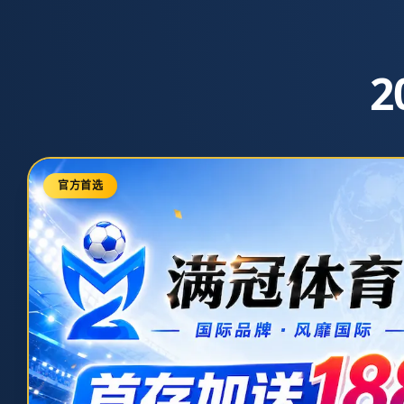
MENU
NEWS
新闻中心