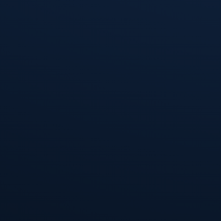
从表面上看，VAR旨在减少比赛中的争议，但现实却告诉我们
入，裁判判罚依然引起了巨大争议。这种情况再次印证了**
一个著名的案例是某赛季英超中的手球判罚问题。VAR在
为它违背了足球应有的自然流畅，让人们感觉“过于吹毛求疵
### **VAR让比赛人性化的一面失色**