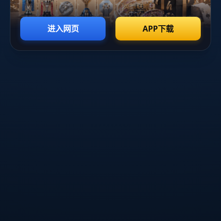
我們需要創造更多破門機會，球員們在關鍵時刻
发布时间：2026-07-12T01:30:13+08:00
的球队都必须具备强大的进攻能力。正如**滕哈赫**所指出的，“我们
素质的关键作用。那么，如何提升破门机会，并在关键时刻保持冷静呢？
节奏不仅仅是稳住球权，而更是对场上局势的洞察和把控。**进攻节奏的
制造机会。在每一次进攻中，他们都能寻找最合适的进攻路径，这种方式
至关重要。在面临破门机会时，无论是点球还是单刀，球员的心理状态都会
标。对此，心理训练显得尤为重要。一些俱乐部已经开始在常规训练中加