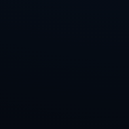
上一篇：崔康熙強調三線作戰需提升準備比賽 近期成績欠佳
下一篇：小麥任意球破門被吹 莫拉塔頭球桑塞特補射得手 西班
关于我们
公司简介
公司文化
主营业务
新闻动态