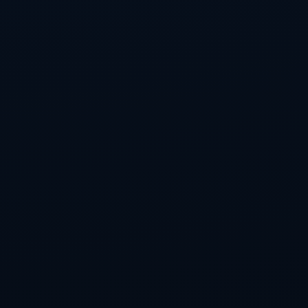
情，无不展现着他对足球的热爱和对胜利的渴望。这种无形的