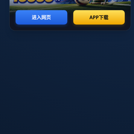
**哈兰德：英超四月的闪耀明星**
在2023年四月份的英超赛场上，挪威前锋埃尔林·哈兰
不仅彰显了他个人非凡的能力，也对曼城的整体战术起到了