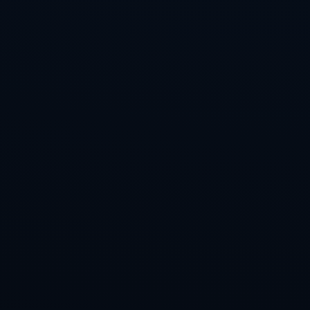
总的来说，**哈兰德在英超四月的表现**不仅仅是个人
章。在未来的赛季中，我们也必将继续见证他的成功与辉煌