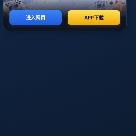
结舌的效率为他赢得了本月最佳球员的殊荣。这样出色的表现
们一同探讨分析。