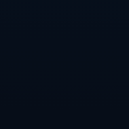
注**也是他成功的关键之一。每一个进球后的庆祝，以及走下赛场时的表