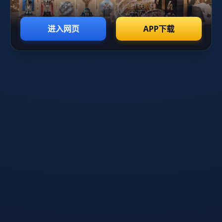
法國足協公布11月歐國聯國家隊大名單.
发布时间：2026-07-12T01:30:13+08:00
洲賽場！