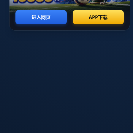
# 法國足協公布11月歐國聯國家隊大名單 | 期待新星閃耀歐