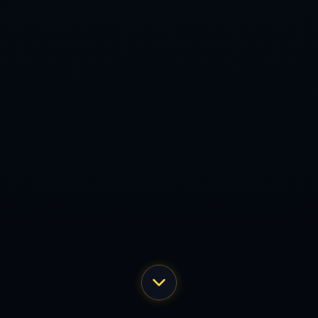
上一篇：足協處罰浙江U20罷賽 三名官員被禁賽.
下一篇：英超各隊上次奪魁是幾時？4隊獎杯櫃尚未開張！.
服务热线：0311-5377133
公司传真：15895271358
电子邮箱：admin@page-bocai.com
公司地址：贵州省贵阳市南明区沙南社区服务中心
Copyright 2024
BOCAI-娱乐 博彩娱乐登陆入口-在线投注
All Rights
by
bocai娱乐