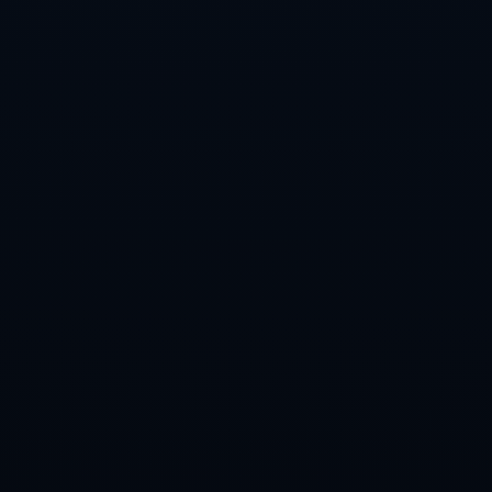
图在次回合打入一球，但这并不足以撼动总比分3-1的结
果。**切尔西凭借整体作战的坚实基础**，如愿挺进欧冠半
决赛。
**战术分析与展望**
本轮欧冠1/4决赛，强队们纷纷展现出**不同的战术风格**
和战略布局。从巴黎的防守反击、皇马的防线缜密，到曼城
的中场掌控和切尔西的整体协作，每支晋级队伍都在次回合
比赛中升华了自我的竞技水准。纵观本轮比赛，球队间的较
量不仅关乎于球员个体表现，更在于团队间默契配合的深度
与战术运用的灵活性。
随着这些强队的晋级，欧冠接下来的比赛将更加令人期待。
经过1/4决赛次回合的洗礼，球队在技战术选择上显然更加
老练，也让球迷更期待接下来激动人心的半决赛之战。