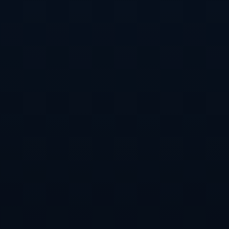
另一场引人注目的比赛是皇马对阵利物浦。首回合3-1的领
先优势让皇马在安菲尔德的压力稍减，但利物浦历来以主场
逆转闻名。*次回合，皇马展示出顽强的防线组织*，尽管利
物浦多次制造威胁，但始终无法攻破库尔图瓦把守的大门。
0-0的比分足以帮助皇马锁定一个半决赛席位。
**曼城 vs. 多特蒙德**
曼城和多特蒙德的次回合较量也是本轮的亮点之一。*在首
回合2-1占得先机的情况下，曼城并未掉以轻心*，多特蒙德
的哈兰德和队友们试图找回比赛的主动权，但**德布劳内的
表现光芒四射**，再次助曼城以2-1战胜对手，从而以4-2的
总比分晋级。