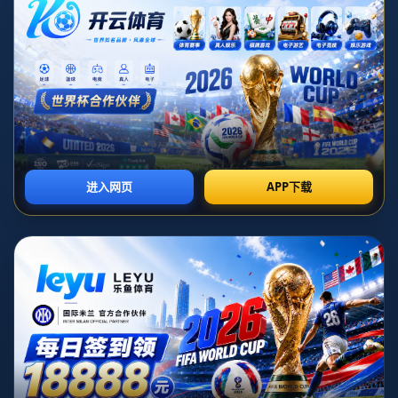
# 20/21赛季欧冠1/4决赛次回合比赛集锦
*在2020/21赛季的欧冠1/4决赛中，各路豪强展开了激烈的争
锋，每一个瞬间都让球迷激情澎湃。这一轮比赛不但为我们
呈现了高水平的竞技，还为下一阶段的角逐铺展出了一副更
加精彩的蓝图。*