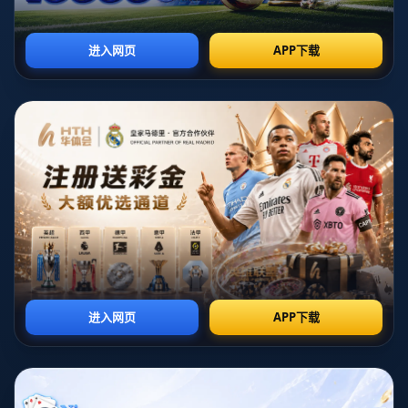
**背景概述**
在本赛季的欧冠淘汰赛阶段，各队为了争夺进入半决赛的宝
贵名额，使出了浑身解数。每一个对决不仅是实力的较量，
更是战术智慧的博弈。其中有些比赛充满了戏剧性，逆转与
惊喜同时上演，**激情与泪水交织**，让球迷久久不能忘
怀。