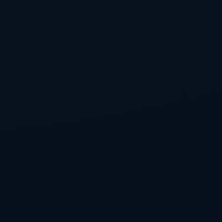
战术到心理等全方位得到培养。例如，西班牙的拉玛西亚学院
战术训练为主，尚未完全形成系统的、长久运作的培养模
定的重要保障。许多俱乐部会提供心理辅导、定期举办心理疏