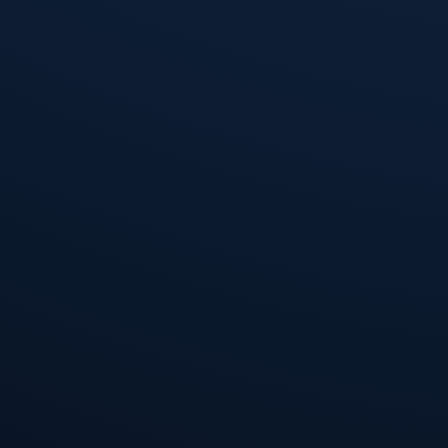
在全球化的今天，足球已经成为连接世界的纽带。*久尔杰