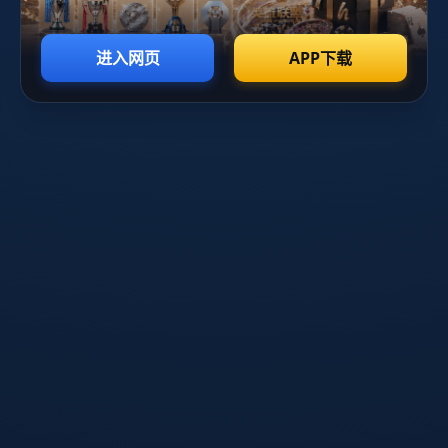
久爾傑維奇：中國和歐洲對年輕球員定義不同.
发布时间：2026-07-12T01:30:13+08:00