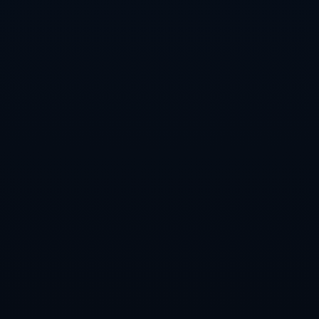
洲足球以技术和整体配合为核心，通过长期系统的训练，年轻球员能理解并
短期内即能展现出色技艺，而忽视了长期系统性培养的重要性。这不仅给
阿根廷的梅西在13岁时便加入巴塞罗那青训营，通过多年的一线队历练
制*息息相关。