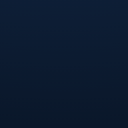
维奇*作为一位经验丰富的足球教练，敏锐地察觉到中国和欧洲在培养年