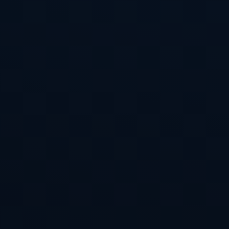
首先，*三双*即指在一场比赛中，球员在得分、篮板、助
双之王的称号成为无数球员追逐的目标。
### **约基奇的三双之旅**