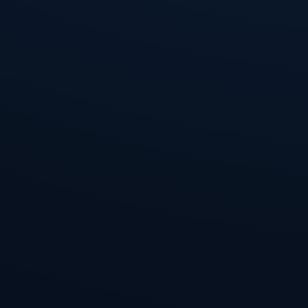
### **三双的定义与价值**