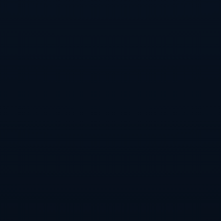
攻、抢断、盖帽这五项数据中的三项达到两位数。这一指标不仅代表个人