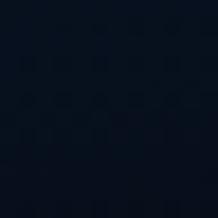
的全能表现，亦是团队配合默契的重要标志。正因为如此，三