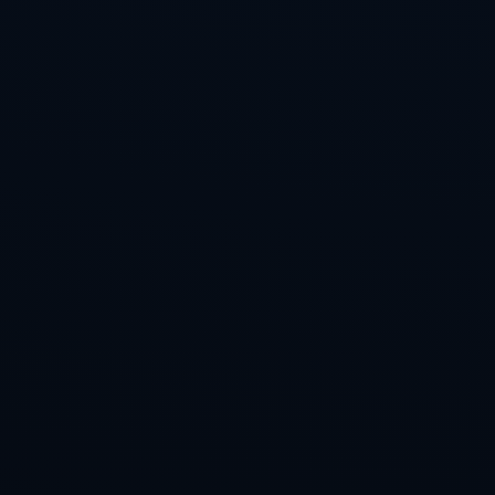
**比赛亮点分析**
比赛开始的哨声响起，阿森纳展现了与往日不同的进攻策略
纳凭借一次角球机会，由中卫**本·怀特领衔**攻入关键
**关键球员与战术革新**