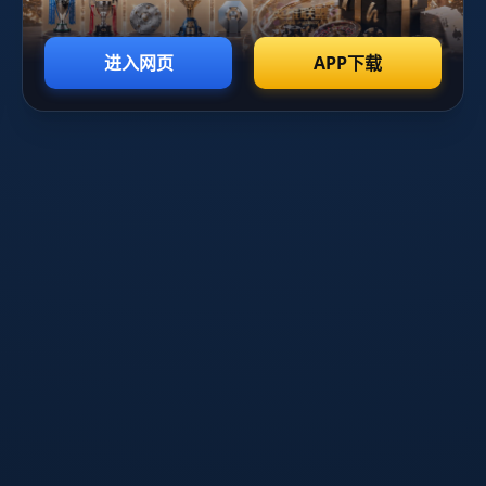
0輪阿拉維斯1-4皇家馬德裏 阿紮爾傳射本澤馬
发布时间：2026-07-12T01:30:13+08:00
传射闪耀，本泽马表现出色**
马德里和阿拉维斯为球迷呈现了一场精彩对决。皇家马德里不仅赢得了比赛，更
“本泽马梅开二度”**等亮点成为当轮最引人注目的赛事之一。