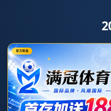
MENU
NEWS
新闻中心