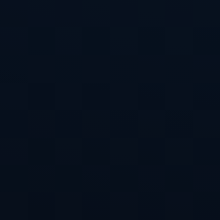
### **阿扎尔高光再现，领衔皇家马德里攻势**
作为一名曾因伤病饱受质疑的球员，**阿扎尔（Eden H
首粒进球。这次配合不仅展现了阿扎尔的视野和脚法，也验
随后，阿扎尔更是在第60分钟直接贡献了一粒技惊四座的
拥有顶级球星的能力。**“状态复苏”的标签因此贴在了阿
---
### **本泽马火力全开，梅开二度再显核心价值**
在讨论皇家马德里的成功时，**本泽马（Karim Ben