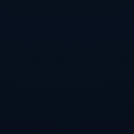
azard）本场比赛的表现无疑让球迷看到他状态回暖的迹象**。在第20分
证了安切洛蒂对其信任的回报。
进球。他在禁区内连续晃动后，一脚低射洞穿了阿拉维斯门将的球门。这
扎尔的身上**，或许这也是他通往巅峰的又一契机。
zema）无疑是最重要的核心球员之一**。球队的胜利与他的稳定输出密不可