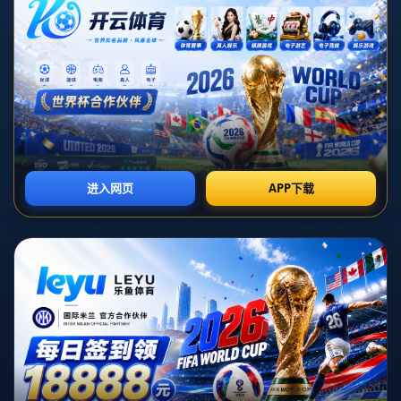
发布时间：2026-07-12T01:30:13+08:00
**曾經的中國男足差點在家門口登頂亞洲之巔**
中国足球历史上，有那么一段时间，**中国男足**距离“亚
洲之巔”仅有一步之遥。那段激情四溢的岁月，不仅仅是球
迷心中的荣耀时刻，更是中国足球历史长河中难以抹去的高
光记忆。这不仅展示了中国足球在亚洲舞台上难得的辉煌，
也让无数中国球迷为之自豪。今天，让我们一起回顾那段曾
经令人振奋的时光，探讨其背后的故事与意义。
在探讨中国男足在亚洲的高光时刻时，不得不提到2004年亚
洲杯。那一年，中国成为东道主，为赛场带来了空前的关注
度。**中国队**一路过关斩将，先后战胜强敌，使得无数人
期待他们能在自己的主场捧起奖杯。这支队伍凭借坚韧的意