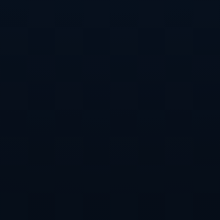
的数据，差点完成一场三双。这位年仅20岁的年轻控卫，用
稳健的节奏调配全局，为队友创造出无数轻松得分的机会。
在这场比赛中，基迪最令人印象深刻的是他的球场观察力和
**篮球智商**。多次精准的传球让黄蜂的防守阵型雪上加
霜，特别是在快攻转换中，他出色的视野帮助球队频频打出
高效率的反击。此外，他的篮板能力也让人刮目相看，积极
参与内线争抢，在矮个阵容中，多次贡献关键的防守篮板。
基迪的表现已经越来越稳定，而他如今场均贡献的亮眼数
据，也让球迷对于他的未来充满期待。如果基迪能够保持这
个状态，他将会是公牛未来几年的绝对核心。
### **米勒爆发，攻防两端游刃有余**
本场比赛最大的得分亮点无疑是**米勒**。作为球队的“得
分机器”，他全场轰下**21分和6个篮板**，展现了极强的终