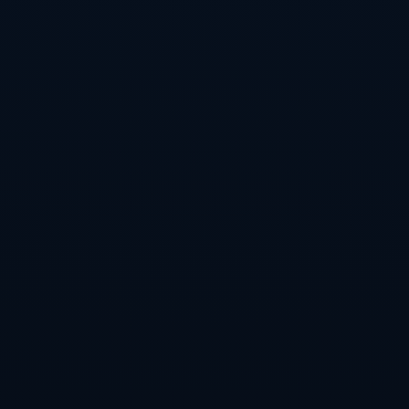
或助攻。正是这些球员的默契配合与默默奉献，使阿根廷在
多场半决赛中呈现出不同寻常的稳定性。
团队精神同样是阿根廷球队成功的重要一环。在高强度的比
赛环境中，阿根廷球员彼此之间的信任和支持，让他们能够
在困境中迎难而上，团结协作。球队的凝聚力为球员们提供
了强大的心理支持，极大程度上提升了比赛中的表现。
4、未来展望与挑战
展望未来，阿根廷足球面临的挑战依然严峻。虽然目前球队
在国际赛场上表现出色，但年轻球员的成长和培养依然是决
定阿根廷能否持续辉煌的关键。如何保持这一传奇团队的活
力，培养出新一代的足球明星，是当前阿根廷足球亟待解决
的问题。