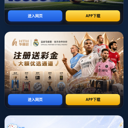
国家的影响，但迅速发展成为具有自身特色的足球文化。阿
根廷足球以技巧细腻、战术多样闻名，培养了众多世界级球
星。历史上的世界大赛中，阿根廷曾两度夺得世界杯，分别
是在1978年和1986年，标志着他们在世界舞台上的重要地
位。
进入21世纪后，阿根廷的足球逐渐走向国际化，职业联赛的
水平不断提高，年轻球员的培养机制也逐步完善。各个足球
俱乐部积极引入战术理念和外籍教练，使得阿根廷的整体实
力提升，再次成为世界足球的强大代表。这种厚实的历史底
蕴为阿根廷在国际大赛中的出色表现提供了坚实的基础。
此外，阿根廷的足球文化深植于社会生活中，足坛巨星梅西
等人不仅是运动员，更是国家的标志人物。他们的表现激励
了无数年轻人投身于足球事业，从而形成了良性循环，为阿