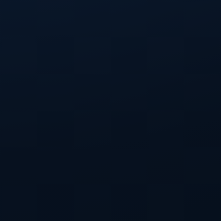
多届欧洲杯中都呈现出不同的风貌和表现，尤其在1976年的
波兰以东道主身份参加比赛，虽然未能走得很远，但他们的主场
从过去的阴影中走出，更加自信地面对国际竞争，展现出高水