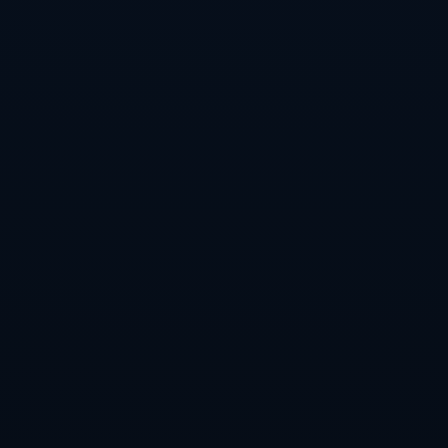
历史，可以看到他们在不同年代的兴衰起伏。尤其在1976年、2016
现波兰队在对抗强队时所积累的经验。
表现，顺利晋级。尽管在四分之一决赛中被葡萄牙队淘汰，但他们的战斗精
水平。
在小组中遭遇了一些强劲的对手，尽管最终未能晋级，但这一年的历程为他
常常采取稳固的防守体系，加上快速的反击策略，以此来对抗对手的进攻