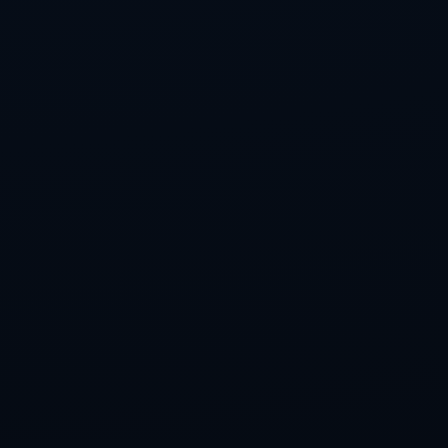
球队在进攻时更加难以捉摸，使对手难以预测他们的进攻方
因此，未来需要加强这样的反思与调整，以应对各类对抗，
步进入国家队，进一步增强球队的竞争力。多年来的努力也
液。在培养年轻球员的同时，也需平衡经验与激情的结合，
项运动，更是团结与拼搏的精神象征，波兰队无疑将继续在
水平令人印象深刻。特别是在2018年世界杯上闯入八强的