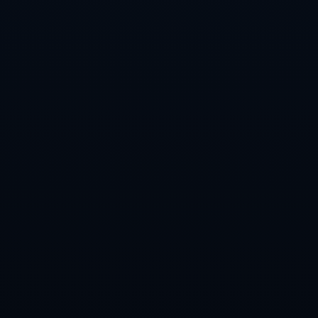
此外，年轻球员的崛起也在这一赛季中引人注目，比如曼城
的菲尔·福登，他在重要的比赛中展现到了无所畏惧的竞争
精神，做到把握机会，成为球队的重要拼图。这些闪耀的表
现无不让球迷欢欣鼓舞，也为未来的英超增添了更多的期待
与希望。
总结：
回顾2019-2020赛季英超联赛，利物浦的崛起、疫情带来的
挑战、逆转的惊喜与球员的精彩表现共同构成了这一赛季的
独特韵味。无论是冠军的喜悦还是比赛中的无畏拼搏，所有
瞬间都包裹着无数球迷的热情与期盼，正是这种多样性和不
可预知性，使得英超联赛成为了全球球迷热爱的舞台。
展望未来，英超的故事将继续延续。在每个赛季中，每队每
个球员都希望为自己书写新的传奇。期待未来的赛季能够带