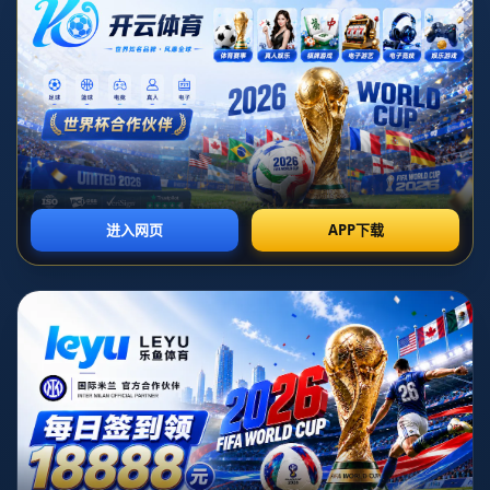
发布时间：2026-07-12T01:30:13+08:00
2019-2020赛季的英超联赛充满了戏剧性与波澜壮阔的瞬
间，成为近年值得铭记的一季。此赛季由于新冠疫情的影
响，联赛的进行经历了数月的中断，但最终在特殊的环境下
完成了赛季。利物浦在本赛季的表现令人叹为观止，打破了
长达30年的联赛冠军梦，此外各队之间的竞争激烈，多个精
彩的进球、逆转与争议事件成就了一系列值得回顾的时刻。
本文将从四个方面对2019-2020赛季英超的精彩瞬间与难忘
时刻进行详细探讨，分别为：利物浦的冠军之路，疫情下的
英超复赛，逆转与决胜时刻，以及球员的闪耀表现。
1、利物浦的冠军之路
2019-2020赛季，利物浦的表现可谓是傲视群雄。他们在赛