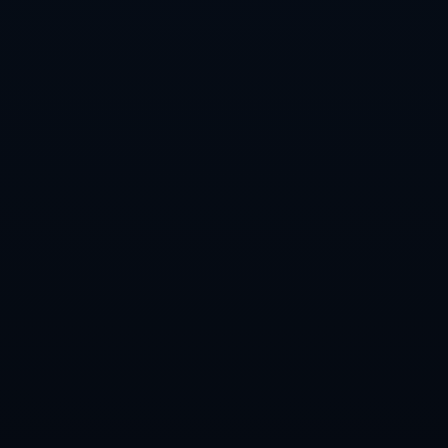
总结：
这场与皇家贝蒂斯的败局为安切洛蒂的执教生涯敲响了警
钟，球队今后的策略与排兵布阵必须以此为鉴。面对中游球
队时的失败，不仅会影响球队士气，也可能在接下来的比赛
中影响信心。因此，如何恢复状态、加强战术配合，将成为
安切洛蒂下一阶段重要的任务。