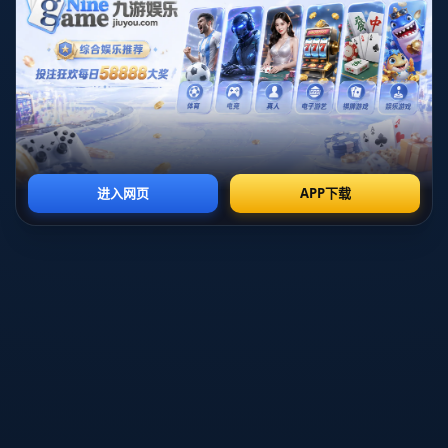
做强国内大循环，需要打通“生产—流通—消费”的全链条，
体育产业正是其中富有活力的一环。一端连着上游的体育装
备制造、智能可穿戴设备、场馆建设与运营，另一端连着下
游的培训、赛事经济、体育旅游和全民健身服务。在“以国
内大循环为主体”的新发展格局中，不少体育企业加快布局
国内市场，强化技术创新，推出适合不同年龄层、不同使用
场景的产品与服务。一家长期从事中高端运动鞋服出口的企