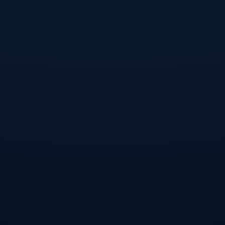
业负责人表示，过去主要依赖海外订单，如今通过打造国潮
品牌、加强线上渠道和社区店铺建设，国内销售占比已突破
六成。订单结构的变化，折射出内需潜力的持续释放，也显
示出国内体育消费市场的巨大韧性。
体育助力国内大循环，更深层的支撑在于“人”的活力被充分
激发。日前发布的相关数据显示，我国经常参加体育锻炼的
人数已超过4亿，体育消费人群持续扩容，体育正在从单