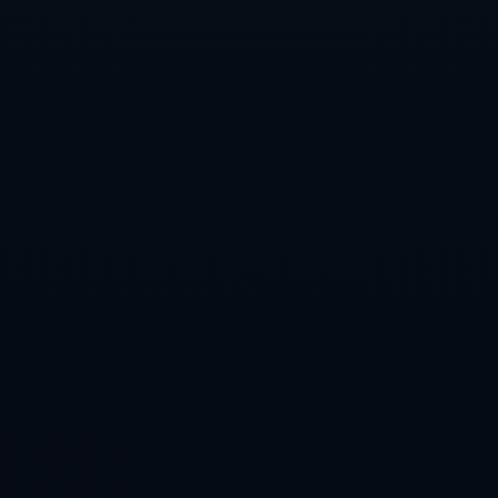
从赛程角度来看，亚特兰大战后再迎德比，是对米兰承压能
力的双重考验。输给亚特兰大让他们几乎没有回旋空间，德
比战中任何失误都可能被无限放大。如果能在国米身上拿到
分数，甚至全取三分，不仅有助于在积分上勉力追赶，更可
能在心理层面带来一次“重启”，为余下赛季注入信心。反
之，若再度落败，9分的差距很可能会进一步扩大到难以追
赶的程度，米兰本赛季的联赛目标恐将从“争四”退化为“保
住欧战资格”。对于习惯了争冠与欧冠舞台的红黑军团而
言，这样的现实显然是苦涩的。
德比不仅是三分之争，更是一座城市荣耀的对决，还是一支
球队在逆境中证明自己的最后舞台。当前这支AC米兰，站
在岔路口上：一边是调整战术、重塑信心、咬牙坚守前四希
望的艰难蜿蜒之路；另一边则是继续纠结于失误与低迷，被