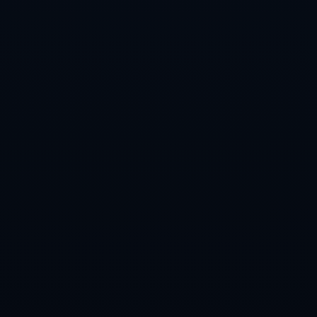
现实的积分差距一步步拉离欧冠舞台。0比1输给亚特兰大只
是一个缩影，却清晰地照出了问题所在。接下来对阵国米的
90分钟，将不仅影响积分榜上的数字，更可能改变整个赛季
的走向。圣西罗的夜色仍旧深沉，红黑军团能否在德比的聚
光灯下找回自己，答案即将揭晓。