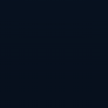
地站在风口浪尖之上，而即将到来的对手又偏偏是老对手国
米，这场德比极有可能成为检验他是否还能继续稳坐帅位的
关键节点。如果米兰在德比中再次爆冷失利，甚至在场面与
比分上都处于绝对劣势，那么关于换帅的声音或许将从质疑
演变为逼宫。
与AC米兰的颓势相比，国际米兰的状态则截然相反。蓝黑
军团在联赛中保持强势，攻防两端都展现出极高的稳定性与
成熟度。锋线上的多点开花、中场的控制力与支配力、后防
线的稳固与协防机制，都使得他们在面对大部分对手时显得
游刃有余。当一支士气高昂、战术体系成型的队伍，对上目
前信心不足、争四压力巨大的米兰，纸面和状态上的对比几
乎是一边倒。在此前几次德比中，国米也占据明显上风，这
让这场即将到来的较量在红黑阵营中笼罩着一丝不安的阴
影。对米兰来说，哪怕不是为了追赶积分，也必须把德比看
作扭转局面的契机，一旦再输，不只是积分差距进一步拉