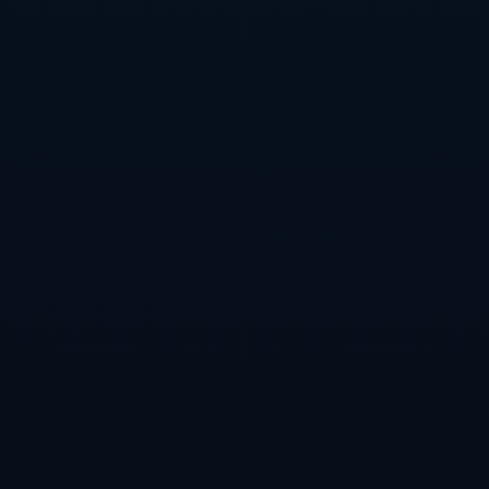
大，队内信心和球迷支持度恐怕都会遭受新一轮冲击。
目前的红黑军团阵容中，不少核心球员的状态都有起伏。莱
奥在个人能力层面依旧闪光，但在被重点照顾的情况下，如
何在团队体系中找到更稳定的输出方式仍是难题；吉鲁在高
强度密集赛程下体能与效率有所下滑，替补中锋尚未完全证
明自己可以承担重任；中场在进攻与防守之间的平衡并不理
想，既缺能够持续提供创造力的组织者，也缺少足够覆盖面
积、能在防守端兜底的拦截型中场。防线方面，伤病与轮换
让默契度下降，个人能力尚可，但整体协同性和对空间的掌
控却常常在高压之下出现裂痕。正是这些问题叠加，才让米
兰在面对亚特兰大这种节奏快、强度高、执行力出众的球队
时显得应对乏力。