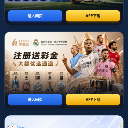
明显更为强硬，阵型收缩紧凑，一旦夺回球权便迅速通过直
塞和边路推进寻找反击机会。米兰的控球占优却难以转化为
高质量射门，两翼的传中时常缺乏落点与支点，吉鲁在禁区
内被对手后卫牢牢限制，莱奥的个人突击也在对手的包夹下
显得孤掌难鸣。
决定比赛走向的进球出现在下半场。亚特兰大利用米兰中后
场一次疏忽突然加速，连续传递撕开了红黑军团中路的防守
真空，随后一脚精准的攻门洞穿球门。这个失球再次暴露出
米兰在防线保护和整体站位上的老问题：中场屏障保护不
力，边后卫前提后回收不够果断，中卫之间协防与补位也略
显迟缓。皮奥利在失球后连换攻击手，试图通过增加前场人
数和节奏变化挽救局面，然而球队在进攻三区依然缺乏清晰
的套路，更多依靠个人能力的强行突破和远射，缺少流畅的
团队配合与无球跑动设计。终场哨响，比分锁定在0比1，圣