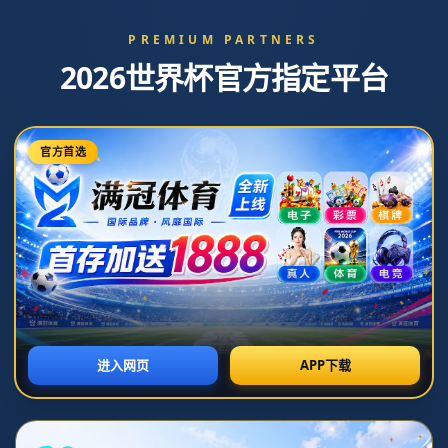
AC米兰0-1亚特兰大近5轮仅1胜，距前四9
分再迎国米挑战