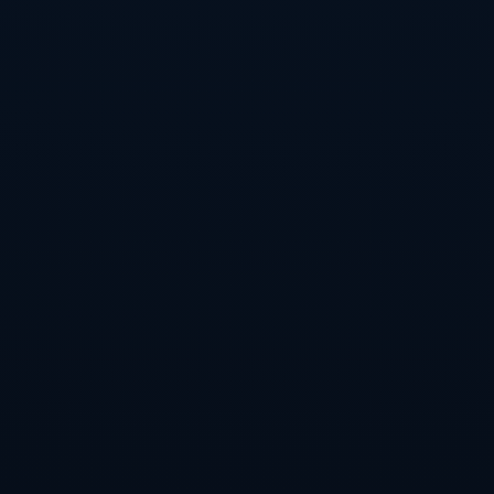
竞争力的同时 完成阵容更新 老将经验宝贵 却不可能永远保持巅峰 年轻人
 拿下胜利的同时 又为未来埋下伏笔
整的教学课 上半场 曼城通过控制节奏建立对比赛的掌控权 中场球员不
找接球空间 他的进球 来自连续无球跑动后的精准站位 这是训练内容在比
击寻找机会 萨维尼奥成为这个阶段的关键点 他时而内切寻找射门机会 时而
这场2比0不仅是比分上的成功 更是战术演练与心理管理上的双重胜利
军又近了一步 但联赛杯的价值远不止一座奖杯 它在本赛季扮演的是多重角
淘汰赛 对年轻球员进行压力测试 是为未来关键战役做准备 当谢尔基和萨
的收获 首先 是结果层面 顺利晋级四强 保持对赛季多线争冠的希望 其次
了胜利文化 这三者叠加 让这场看似普通的杯赛 具备了超出比赛本身的价
而言 更重要的不是这串数字 而是数字背后清晰可见的方向感 谢尔基的破
力的同时 正在悄然完成新老更迭的曼城