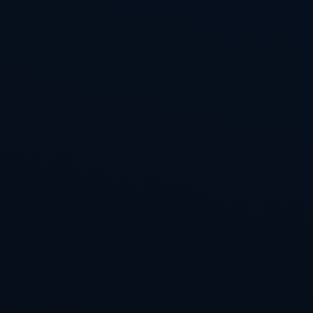
在现代足球中 豪门球队面临的最大难题之一 就是如何在保持
城提供了一个理想的样本 老将稳住结构 青年球员决定比赛
案例分析 一场理想的“教学比赛”
不妨将这场比赛看作一堂完
线集中于中路时 谢尔基灵活游走在肋部与禁区弧顶之间 寻
下半场 当对手试图压上寻找扳平机会时 曼城则通过快速反
比分 也在心理层面击垮了对手反扑的信念 从这种角度看 
通往四强的道路与更高目标
晋级四强意味着曼城离联赛杯冠
军都能强化更衣室的竞争氛围和信心 另一方面 通过这样的
在更重要舞台启用他们的底气
从宏观来看 曼城在这场联赛杯2比0的胜利中完成了三个层面
完成预期任务 最后 是心理层面 球队在稳定发挥中再次巩固
当终场哨声响起 记分牌将这场比赛定格在2比0 但对于曼城
了通往四强路上的关键一步 也让外界看到了一支在延续统治