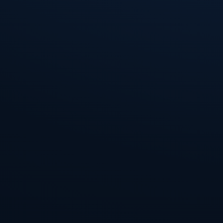
更值得注意的是 谢尔基多次回撤接球 主动参与组织 他在
是需要一个能进球的前场球员 他们需要的是 能在小范围内
分牌上的直观呈现
萨维尼奥建功与边路新解
与谢尔基相比 萨维尼奥的进球则
次进化 在这场联赛杯中 萨维尼奥在右路的表现 为球队提
他的那粒进球 某种意义上是曼城近年边锋打法的一次缩影 
传统的层层倒脚 它更依赖球员的个人爆发和跑动时机的把握
联赛杯2比0的比分背后
表面上的2比0是一场看似平稳的晋级
负荷和状态都得以平衡 其次 从战术试验的角度 联赛杯提
援路线 这一切都在实战中得到了反馈
防守层面 上半场曼城通过高压抢回了绝大多数丢失球权 下
比分来到2比0时 曼城明显选择了控制而不是继续冒险大举
从个体成长看曼城的阵容更新
如果单独看这一场联赛杯 曼
城在多年高投入后 更加注重引进具备成长空间的年轻球员 