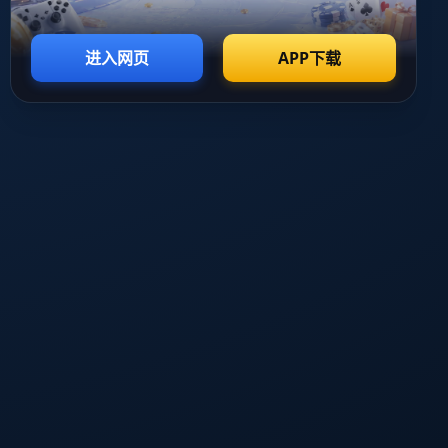
强
胜对手后稳稳晋级四强 谢尔基与萨维尼奥的先后破门 不仅
年轻人获得真刀真枪的检验机会 在这场2比0的晋级战中 谢
号 曼城在完成一个又一个赛季目标的同时 正在悄然完成新一
区后的处理更加灵活 对肋部空间的利用尤为明显 谢尔基的
域完成终结 这一细节展现出他对战术节奏的理解 已经不再