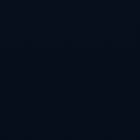
败的这场较量里，他们在防守端积极补位、在进攻端合理跑
位，通过空切、底角三分等方式成为双核身边的有力支点。
这种整体性的改观，说明球队在压力之下进行了调整，而不
是原地踏步。
战术层面的修正 双核并非简单轮流单打
外界对“浓眉+詹姆斯”组合的误解之一，是把双核理解为“轮
流单打”。在对阵猛龙的比赛中，湖人的战术设计明显更倾
向于联动型双核——例如通过詹姆斯与戴维斯的高位挡拆来
制造错位，让对手在“换防还是收缩”的难题间摇摆；又或者
利用戴维斯高位持球，詹姆斯无球空切，打出出其不意的配
合。这样的设计一方面提升了进攻多样性，另一方面也减少
了单打带来的攻守转换风险，使得球队能够在节奏和效率之
间找到平衡。当双核不再只依赖个人能力硬解，而是嵌入体
系、彼此成就时，湖人的上限才真正被激活。