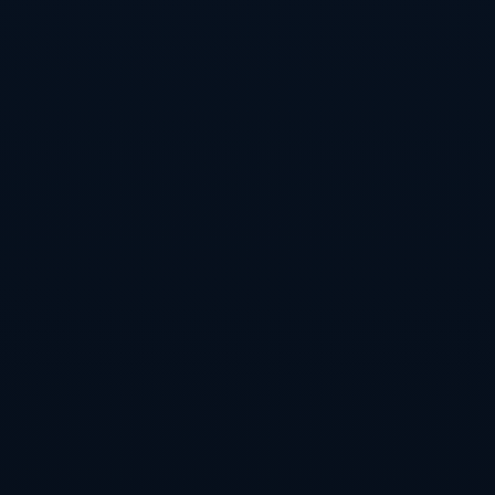
形中传导给每一名队友，让他们减少犹豫，敢于出手、敢于
执行教练布置。
案例对比 连败时期与终结连败一战的差异
如果把这场击败猛龙的比赛与连败期间的几场失利对照，会
发现几个明显差异。其一是
防守强度的持续性
：过去，湖人
往往只能维持一节甚至半节的高强度防守，很快就会出现注
意力不集中、轮转慢一步的情况；而对阵猛龙时，虽然也有
被对手打出小高潮，但整体防守强度并未明显松脱，特别是
在末节，篮板保护和协防站位明显更加集中。其二是
进攻端
决策质量
：连败时经常出现外线急停三分、早早出手的低质
量投篮，一旦打不进就让对手通过反击打成“二打一”；而这
场比赛中，湖人更多通过挡拆和错位去寻找防守漏洞，打得
较为耐心。其三，则是
角色球员的参与度
：在连败阶段，角
色球员往往要么出手过少，要么出手选择不佳；但在终结连