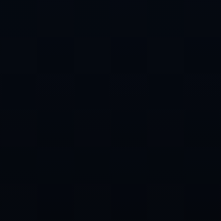
上一篇：张雨霏谈全运会：有在慢慢“变回小将”
下一篇：东契奇37+7+9关键防守漏人 独行侠负爵士4连败
服务热线：0311-5377133
公司传真：15895271358
电子邮箱：admin@page-bocai.com