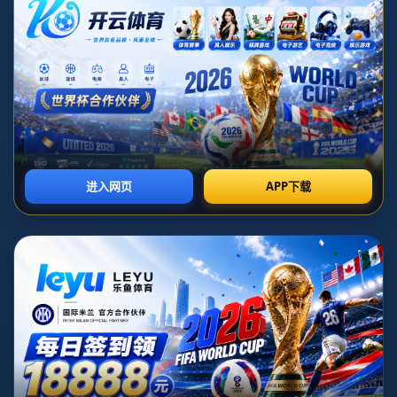
发布时间：2026-07-12T01:30:13+08:00
很多人都在问一个问题：为什么同样是买彩，有的人屡屡踩
雷，而有的人却总能抓住关键机会，实现稳步盈利甚至一夜
翻身 在信息爆炸又节奏飞快的今天，能否及时获取靠谱的
分析建议，已经成了拉开差距的关键。于是，当“关注微信-
狼王荐彩昨日公推精准命中，私推大获全胜10中7”这样的战
绩出现在眼前时，不只是数字本身在闪光，更在提醒我们
——在正确的人带领下，理性购彩可以走得更远。