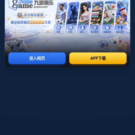
理性购彩时代的到来
过去很多人对彩票的理解，还停留在
“凭感觉”“靠运气”的阶段，看个号码顺眼就下手，或者听人
随口一说就跟单，结果往往是兴致勃勃买，闷闷不乐走。然
而随着数据分析、赛事实况、技术手段的不断发展，越来越
多彩民开始意识到：随缘下注，不如基于数据与专业判断的
理性决策。也正是在这样的背景下，“狼王荐彩”这类专注赛