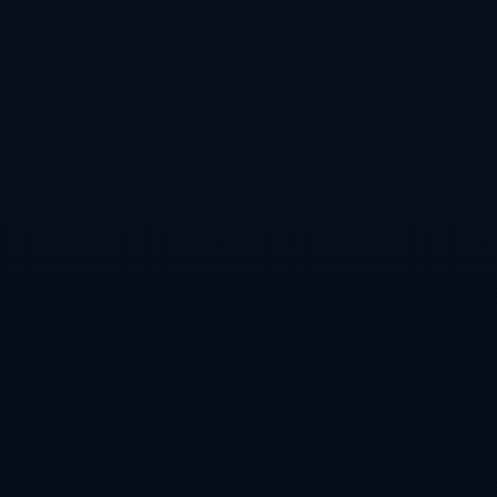
案例分析 一位普通彩民的一天
不妨用一个简单的案例，还
原“关注微信-狼王荐彩”给真实彩民带来的改变。小李是一
名上班族，平时喜欢看球，也偶尔买彩，但长期下来总感觉
“看着懂，买着亏”。某次在朋友推荐下，他关注了“狼王荐
彩”的微信号。起初他只是抱着试试的心态看看公推，不急
着跟单，而是对照分析内容再回看比赛。几轮下来，小李发
现，这里的推荐并不是浮于表面，而是经常能抓住一些自己
忽略的细节，比如替补中锋上场时间的变化，对节奏和总分
造成的影响，又比如某支球队密集赛程带来的体能隐患，这
些都在盘口和赔率中有所体现。于是，在对其分析风格产生
信任后，小李尝试跟了一次私推，当天的方案就是那次“大