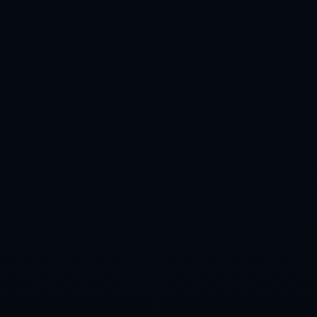
对于热衷深度研究的世界杯玩家，仅仅依靠直觉下注显然不
够。高质量的2023世界杯官方下注网站入口往往会将用户引
导至拥有数据支持的专题页面，提供包括球队历史战绩 赛
程密度 伤停信息以及指数变化曲线等多维度内容。有些平
台还会整合可视化图表，让玩家能简明地判断走势，这对于
制定合理的下注策略非常重要。尤其是在小组赛末轮与淘汰
赛阶段，信息的不对称会被迅速放大，谁能更快获取实时
更新可靠的数据，谁就更有可能在下注时做出相对理性的选
择。
综合评估后的入口选择思路
在综合考量牌照监管 入口稳定性 玩法丰富度 资金安全以及
数据支持等因素后，可以初步搭建个人的世界杯下注网站筛
选框架。一般而言，先通过多个口碑渠道交叉验证，找到被