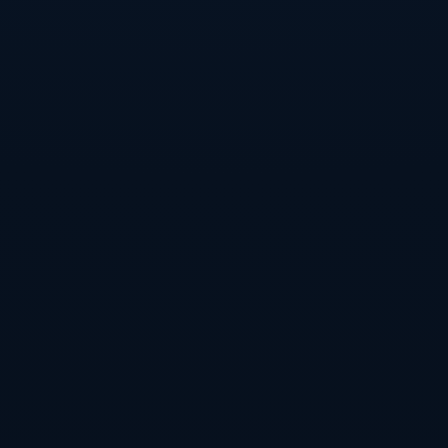
育分析网站 专门的博彩评价站点 以及拥有真实互动的球迷
论坛。这些平台往往会对下注网站的入口稳定性 结算速度
客服响应进行持续跟踪，而不仅是一次性“拉新推荐”。在接
受推荐时，可以重点观察两点 一是是否有对平台优缺点的
客观描述 而不是一味吹捧 ；二是是否提供了多家网站的对
比信息 而不是强推单一品牌。
越是鼓励用户多方对比的入
口推荐，可信度通常越高
。