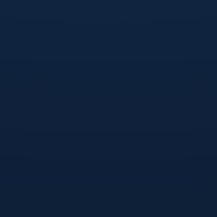
很多球迷在激动时刻最怕遇到的问题就是：临开赛了却发现
网站打不开 或者登录后迟迟无法结算。入口稳定是评估
2023世界杯官方下注网站是否值得推荐的核心标准之一。优
质平台通常会提供多条备用域名 以及针对不同地区的加速
线路，并在维护前提前公告。移动端体验也同样重要，如是
否支持自适应网页 是否有专业开发的APP，以及在高并发
时段是否保持界面流畅。尤其是在世界杯淘汰赛和焦点大战
期间，入口能否顺畅直达下注页面，往往直接决定用户体
验。