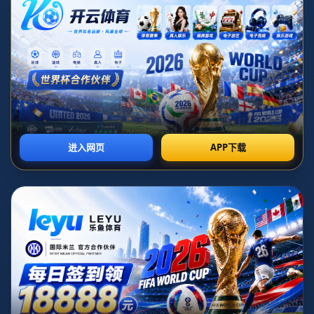
2023世界杯官方下注网站入口推荐全攻略
随着世界杯热度在全球范围内持续升温，如何在信息纷繁复
杂的网络环境中找到安全 便捷 又具备观赛乐趣的2023世界
杯官方下注网站入口，逐渐成为不少球迷关注的核心议题。
相比只盯着赛果和赔率，真正聪明的玩家更关心的是平台资
质、资金安全以及玩法体验，这也是为什么“入口推荐”比单
纯的“网站名单”更有价值——它不仅关乎你能不能顺利下
注，更关乎能否安心地享受整届世界杯的激情。
理解官方入口的真实含义
谈到
2023世界杯官方下注网站入口推荐
，很多人首先想到的
是“哪家网站赢面大”“哪个平台彩金多”。其实更关键的是
“官方”与“入口”这两个词。所谓“官方”，一方面是指获得合