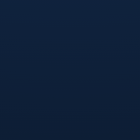
很多新手只把盘口和赔率当成简单数字,却忽略了其中隐藏
的大量信息。一般来说,初盘代表机构对比赛最初的综合判
断,会综合球队实力 伤停 情绪以及赛程等因素;而即时盘和赔
率变化则更多受投注资金流向影响,当一方资金集中,机构往
往通过调节让分或调整赔率来分散风险。因此,观察盘口变
化,往往能看出市场对某场比赛的真实态度。例如,某支热门
强队在世界杯小组赛面对弱旅,初盘让分虽然很深,却伴随赔
率持续上调,说明机构对其大胜并不完全乐观;此时盲目追热
门,很可能落入高让分陷阱。更稳妥的做法是结合盘口变化
和基本面数据,避免只凭主观印象下注。