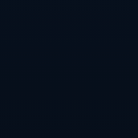
一方面,可以关注教练风格和比赛重要性:淘汰赛阶段教练更
倾向缩短轮换,放慢节奏,突出内线消耗和半场对位,这对大球
支持度并不友好。通过对这些因素的综合评估,比单纯参考
历史得分要可靠得多。
实战技巧三 控制资金与分散风险的重要性
再完善的分析也无法百分百预测比赛,因此资金管理是篮球
世界杯投注技巧中不可忽视的一环。推荐将可用于投注的总
资金划分为若干单位,每场投入不超过总资金的 3 5 甚至更
低,以避免连续失利带来的严重回撤。同时,避免情绪化加注,
尤其是在遭遇冷门或误判后,不要试图通过下一场的重注
来"追回"损失。分散风险也是关键,可以在同一比赛中选择
不同方向的低相关玩法,例如适度搭配胜负盘与球员得分或
部分大小分,而非把所有筹码压在单一深盘上。通过稳健的
资金策略,即便偶尔判断失误,也能保持足够的“续航”,等待更