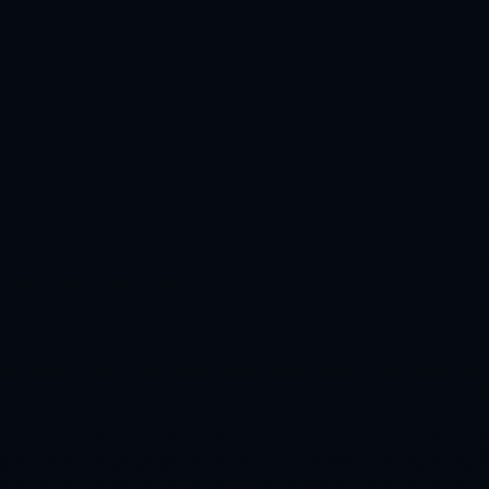
无论是研究篮球世界杯投注规则还是打磨实战技巧,最终目
的都不是追逐一时的刺激,而是培养理性决策的能力。将投
注视作一场建立在数据与信息上的博弈,你就会更重视前期
的资料收集 盘口解读 资金规划以及对风险的敬畏,而不是简
单地追随热门或情绪下注。当你能够在每次下注前问清自己
为什么选这场 依据是什么 风险在哪里 资金比例是否合理
时,就已经迈出了从“凭感觉投注”到“有体系思路”的关键一