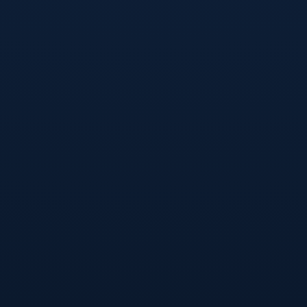
分析球队与球员数据的实用思路
在篮球世界杯投注规则的框架下,真正决定胜负的是对信息
的消化能力。分析球队时,可以从以下几个维度入手 其一是
整体实力与阵容完整度,包括球队在世界大赛的历史表现,核
心球员是否到齐,有没有主力因为伤病 NBA 赛程等原因缺
阵;其二是战术风格,有的球队节奏偏慢 防守强硬,容易打出小
分;有的则强调转换进攻和外线投射,更容易出现高比分。其
三是近期状态和赛程密度,世界杯往往赛程紧凑,连续背靠背
上阵的球队容易在下半场体能下降,这对大小分与让分盘的
判断都至关重要。除了球队,关键球员的使用时间 得分效率
犯规情况也不容忽视,一次关键伤退或犯满离场,都可能瞬间
改变局势。
实战技巧一 结合阶段性质判断比赛动机