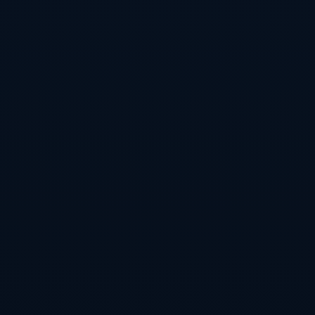
实战技巧二 利用数据与节奏预判大小分
对于不少玩家来说,大小分是篮球世界杯投注中最具技巧性
的玩法之一。判断总分时,不要只看双方场均得分,更要结合
对手的防守水平 篮板控制能力 失误率等关键数据。例如,两
支进攻强队相遇,如果其中一队失误率偏高,另一队又擅长快
攻转换,比赛节奏就容易被推快,大分的概率自然提升;反之,当
防守强队遭遇攻坚能力有限的对手,总分往往难以打高。另