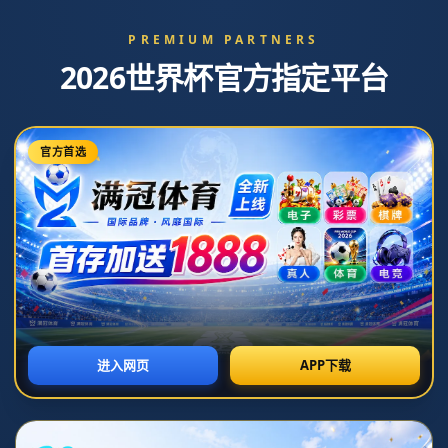
2021世界杯现场直播在线观看
发布时间：2026-07-12T01:30:13+08:00