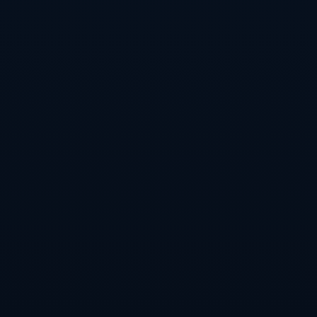
整天乃至赛后几天的讨论热度。对于新球迷来说，这种延展
内容有助于快速了解球队风格、球员特点和战术趋势，从而
在下一场 世界杯现场直播 中看得更懂、更投入。
从法律与版权角度来看，世界杯等顶级赛事的转播权费用高
昂，平台必须通过合法授权才能进行直播。当用户在搜索
“2021世界杯现场直播在线观看”时，往往会遇到部分需要登
录、购买会员或单场付费的平台，这并不意味着“收割韭
菜”，而是转播体系中必要的商业环节。合理的做法是根据
自己的观赛频率选择相应套餐：如果只是偶尔观看焦点战，
可以考虑按场次付费；如果准备完整追随赛事，则开通整赛
事通行证往往更划算。通过合法渠道支持原创和版权，才能
保证未来还能持续看到高质量的 世界杯现场直播。