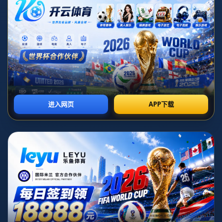
2021世界杯现场直播在线观看深度解析与观赛指南
当人们在搜索 2021世界杯现场直播在线观看 时，真正关心
的往往不只是“在哪儿能看”，而是如何在碎片化的时间里，
以流畅稳定的画质、合理的流量消耗和不错的解说质量，完
整体验一场顶级足球赛事的魅力。随着网络带宽的提升与智
能终端的普及，越来越多球迷逐渐放弃传统电视，转向手
机、平板和电脑，以“在线观看”的方式追逐自己喜欢的球
队。要想在复杂的信息环境中快速找到可靠、清晰又安全的
直播源，就需要对直播平台、网络技术和版权规则有基本的
了解。
需要明确的是，所谓 “2021世界杯现场直播在线观看” 一般
指通过互联网平台实时收看世界杯相关赛事的直播或同步转
播。虽然传统意义上的足球世界杯通常四年一届，但在2021