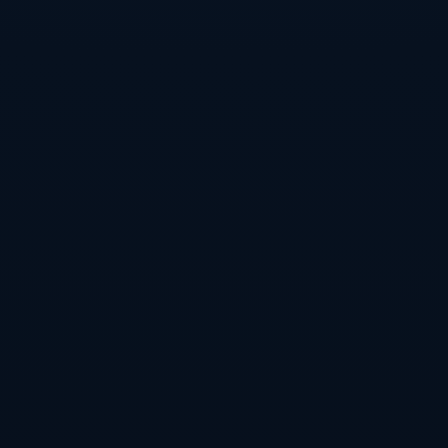
尽管世界杯的完整直播版权多半不会落到社交平台或短视频
平台手中，但这并不意味着这些平台在世界杯期间没有价
值。相反，它们通常会拿到短视频剪辑、二创集锦或战报内
容的使用权，并以极高的传播速度在各个社交网络上扩散。
对于无法全程盯着直播、但又不想错过精彩瞬间的用户而
言，这类平台是高效补课的理想选项。
例如，有些人工作繁忙，只能在晚上下班后打开短视频应
用，快速刷完“本场五佳球”“绝平进球合集”“门将神扑剪
辑”，在几分钟内把90分钟比赛的精华内容看完。虽说这种
方式不能完全替代实时直播的紧张节奏，但在信息爆炸的时
代，碎片化观看反而成为不少人追世界杯的主流模式之一。
与此部分平台也会推出文字图文直播、战术白板解读等内
容，为不能看视频的人提供“静态直播”的另类体验。