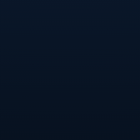
除了综合视频平台，专注于体育的垂直类平台也在世界杯期
间扮演越来越重要的角色。例如一些主打赛事数据和社区互
动的体育APP，往往会在拿到新媒体转播权的前提下，配合
直播推出详尽的技术统计、战术板解析以及实时阵容变化信
息。用户不仅能看直播，还能实时刷新控球率、射门次数、
预期进球值等进阶数据。
这类平台比较适合那些希望深入理解比赛的“数据党”球迷。
比如某位爱好分析战术的观众，在观看世界杯直播时，会一
边看画面，一边盯着APP里的数据图示，判断球队攻守平衡
是否失衡。对于他来说，简单的直播已经不够，需要的是
“视频 信号 数据分析”的综合体验。而垂直体育平台正是借
助这些数据工具，建立起与普通综合视频平台的差异化优
势。
社交平台与短视频平台的衍生观看方式