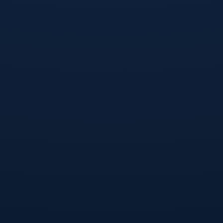
例如在中国地区，以往几届世界杯的转播主要由央视相关频
道负责，通过
央视体育频道
以及其衍生的新媒体平台进行分
发。对于习惯在客厅观赛的球迷来说，接入有线电视、数字
电视或IPTV（如电信、联通、移动的互动电视服务），可
以获得相对稳定的1080P甚至4K信号，延迟较低，适合多人
一起围坐观战。
这一类平台的优势在于信号源可靠、版权清晰，几乎不用担
心临时断流或画质骤降的问题，适合对画质和稳定性要求较
高、并且不介意在固定地点观看的用户。以某位在家中布置
家庭影院的资深爱好者为例，他更偏向通过机顶盒锁定体育
频道，以保证4K HDR的观感，哪怕手机上有各种App，也
只是作为备用而已。
官方新媒体平台与综合视频平台的崛起