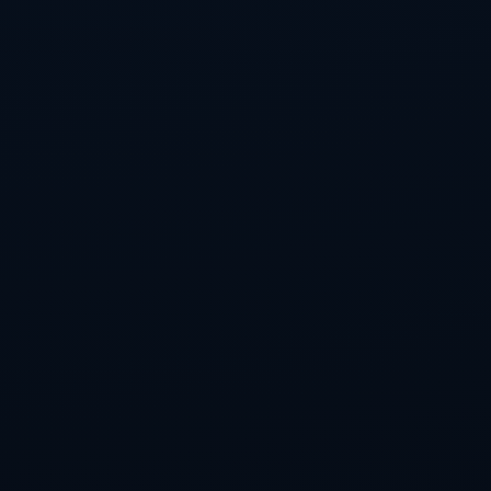
样灵活利用滚动盘 也缺乏针对某支球队长期走势的细致组合玩
攻 可以重点关注小组赛阶段该球队获胜但进球数不高这类偏