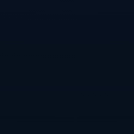
多视角直播与解说风格的选择
一个容易被忽视但极大影响观赛体验的因素，是解说风格和
多视角直播选项。部分世界杯赛事平台会提供多路解说：传
统专业解说、战术解说、轻松娱乐解说，甚至是“无解说纯
环境声”版本。用户可以根据当下状态自由切换：如果想认
真研究战术，可以选择专业战术频道，解说会更多讲解阵型