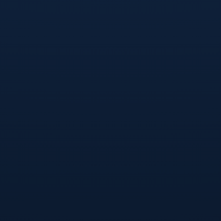
于追求高清流畅体验的用户，优先选择拥有4K或HDR直播
能力的平台是更稳妥的方案。
观赛指南从“时间表”到“策略表”
传统意义上，观赛指南就是一张赛程表和几个重点场次推
荐，如今则演变为一套完整的“观赛策略”。成熟的赛事平台
会提供个性化赛程订阅功能——用户可以按球队、球星或小
组，订阅相关场次，并设置开赛前提醒；对于跨时区用户，
平台通常会给予“本地时间”自动换算，避免出现“半夜起床
发现看错时间”的尴尬。
更深一层的观赛指南，是帮助用户在有限时间内筛选出最值
得看的内容。平台的编辑团队或智能推荐算法，会综合球队
实力、历史恩怨、出线形势和战术风格，对比赛进行标签
化，例如“高位逼抢对攻战”“防守反击示范课”“豪门生死战”
等。对于非资深球迷，这类标签化观赛建议极大降低了决策