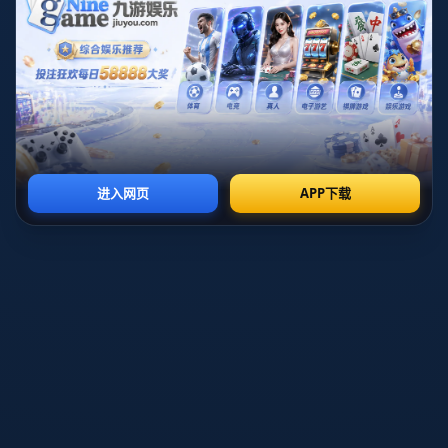
如今的观赛早已突破单一电视渠道，多屏融合是基本配置。
主流世界杯赛事平台往往提供电视端、网页端和移动端的统
一账号体系，用户可以在客厅大屏看直播，在通勤时用手机
补回放，用平板查看技战术分析。平台在入口设计上越来越
强调“场景化”：当你打开App的世界杯专区，会看到今日赛
程、正在进行的比赛、焦点球队的专栏，以及一键跳转的多
机位信号。这类设计既满足“只想看看比分”的轻度用户，也
照顾到希望深度追踪某支球队的资深球迷。
比赛版权是选择平台的重要前提，不同地区会有不同官方合
作方。官方版权平台在画质、信号稳定性和解说团队配置上
更有保障，并且在赛后剪辑和数据同步方面也更加完整。对