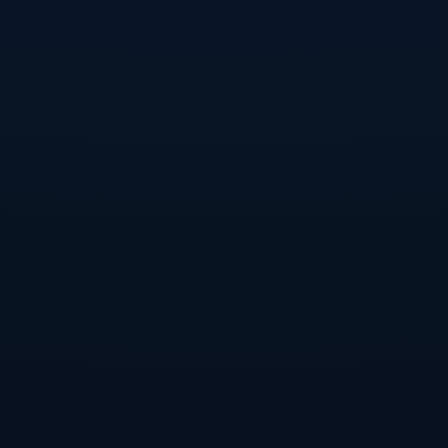
手禁区的次数并不多，反而给了对方多次快攻的空间。通过
这种案例，平台不仅满足了球迷对“为什么会输”的情绪需
求，也在无形中普及了战术和数据分析的基础知识。