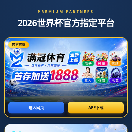
範子銘狀態回暖卻難以擔任球隊內線支柱
角色.