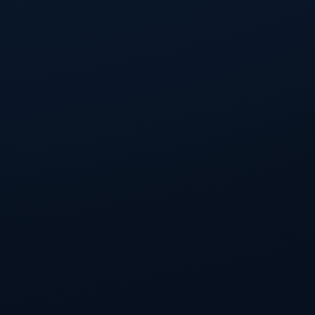
了他在团队中的信心。堂安律在赛后接受采访时提到，那个
视自己的技术与策略，这种深刻的自我反思成为他职业生涯中
这导致多次得分机会被浪费。 *堂安律虽尝试多次突破对手
安律等前锋球员在面对防守严密的对手时，显得力不从心。