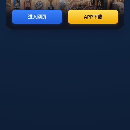
表憾意：未為日本隊爭得成就，對伊朗戰役深
发布时间：2026-07-12T01:30:13+08:00
对于日本足球明星堂安律来说，未能为日本国家队争取更多成就是他心中
的速度和技巧使他成为场上的亮点，也是球迷们关注的焦点。尽管在国内联
本队的成绩未能达标。