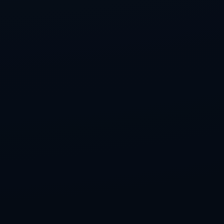
队友的交流。重视赛前策略的制定与执行，力求在今后的比赛