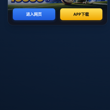
曼城遭紐卡斯
**曼城遭纽卡斯尔联结束各赛事六连胜 瓜帅：球队表现很好
*在刚刚结束的一场激烈对决中，曼城的六连胜纪录被不屈
键。*
对于任何一个足球俱乐部而言，连胜都是一种士气的象征和
手——纽卡斯尔联。尽管在比赛中，曼城掌控了场上的节奏
### 瓜迪奥拉的视角：优秀表现与侵略性的对比
瓜迪奥拉在赛后的采访中指出，“球队的整体表现依然出色，
能**上的优势，比赛的胜负还要考虑到对手的策略应对。
瓜帅特别指出纽卡斯尔中场球员的紧逼让曼城难以顺利展开