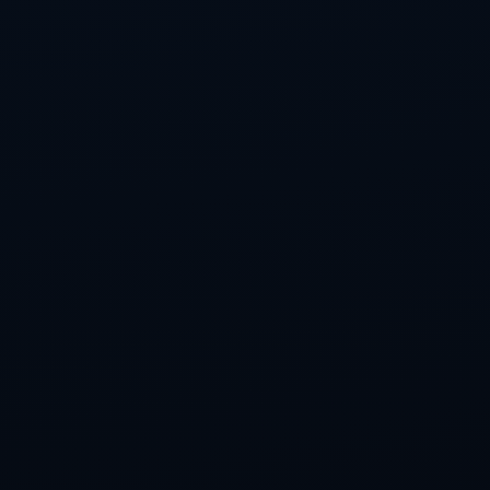
力和侵略性的球队时，心理和体能的调整同样重要。未来的
后续比赛中保持斗志和自信的基石。
种**战略层面的深思熟虑与精准执行**。