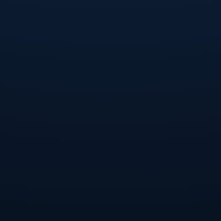
下半场的爆发埋下了伏笔。
们在反击中展现出的**敏锐嗅觉**同样值得注意。一次典型的进攻案例
球。
术策划，令曼城在试图稳定局势时显得有心无力。这正是纽卡斯尔在比赛中