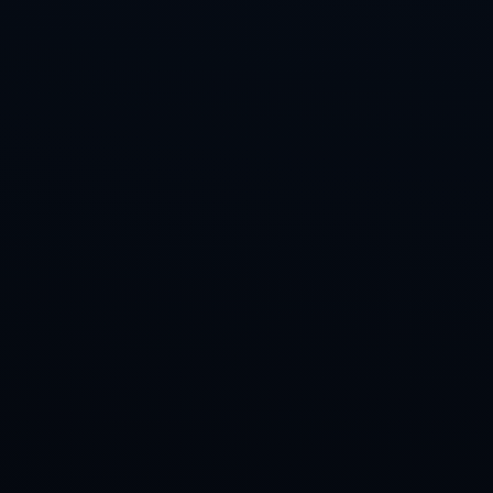
上一篇：世界杯失敗陣容之一！弗裏克確認暫不召穆勒入國家
下一篇：20-21賽季西甲聯賽第10輪比賽集錦.
关于我们
公司简介
公司文化
主营业务
新闻动态
住宅装修
公司新闻
豪宅装修
行业动态