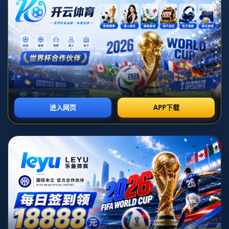
**20-21赛季西甲联赛第10轮比赛集锦：进球与精彩瞬间汇
聚**
在**2020-2021赛季西甲联赛**的第10轮，球场内外皆引人
注目，各支球队的精彩表现令人为之振奋。这一轮比赛不仅
带来了激烈的竞争，也为球迷们呈现出无数让人难以忘怀的
瞬间。本文将为您全面解析第10轮的精彩赛事，带您感受西
甲的独特魅力。