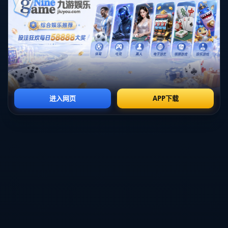
场成为转折点。他以**精准的传球**及**犀利的射门**，帮
助球队以5-2大胜对手。这场比赛不仅彰显了梅西在球队中
的核心作用，也再次证明了他的无可替代。
**皇家马德里 vs 瓦伦西亚：意外的失利**
相较于巴萨的胜利，皇家马德里则在与瓦伦西亚的对决中遭
遇不小的打击。在这场比赛中，尽管皇马占据控球优势，但