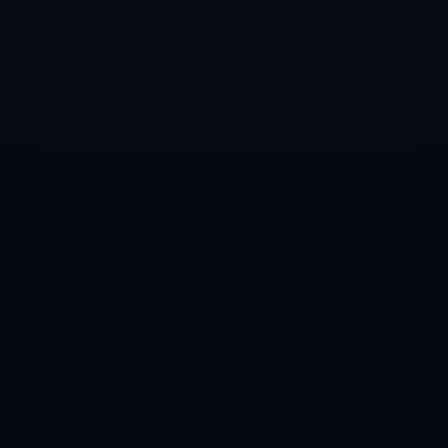
通过本轮的比赛，我们看到了**西甲联赛**越来越激烈的竞
争格局。每支球队都在为争夺积分和名次而拼尽全力，同
时，球员们的个人能力也在不断提升。无论是老牌强队的激
烈对抗，还是年轻新星的突出表现，都为本赛季增添了无数
精彩瞬间。西甲联赛以其独特的魅力和竞争性质，吸引着全
球范围内球迷的关注和热爱。
上一篇：曼城遭紐卡斯爾聯結束各賽事六連勝 瓜帥：球隊表現很好但紐卡更有侵略性.
下一篇：林加德拒絕與曼聯續約 希望參加世界杯獲得更多出場時間.