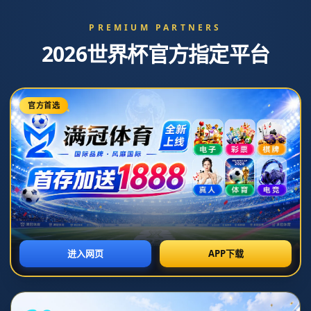
20-21賽季西甲聯賽第10輪比賽集錦.
发布时间：2026-07-12T01:30:13+08:00